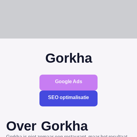
Gorkha
Google Ads
SEO optimalisatie
Over Gorkha
Gorkha is niet zomaar een restaurant, maar het resultaat