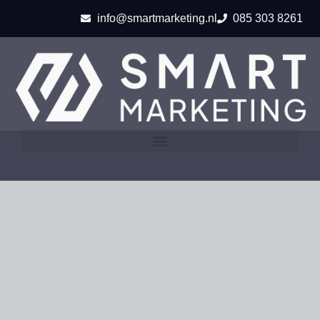
info@smartmarketing.nl
085 303 8261