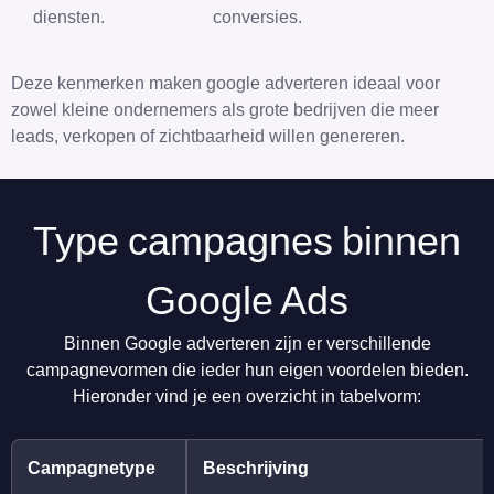
diensten.
conversies.
Deze kenmerken maken google adverteren ideaal voor
zowel kleine ondernemers als grote bedrijven die meer
leads, verkopen of zichtbaarheid willen genereren.
Type campagnes binnen
Google Ads
Binnen Google adverteren zijn er verschillende
campagnevormen die ieder hun eigen voordelen bieden.
Hieronder vind je een overzicht in tabelvorm:
Campagnetype
Beschrijving