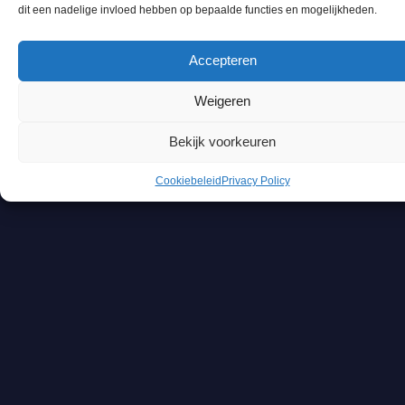
dit een nadelige invloed hebben op bepaalde functies en mogelijkheden.
Accepteren
Weigeren
Bekijk voorkeuren
Cookiebeleid
Privacy Policy