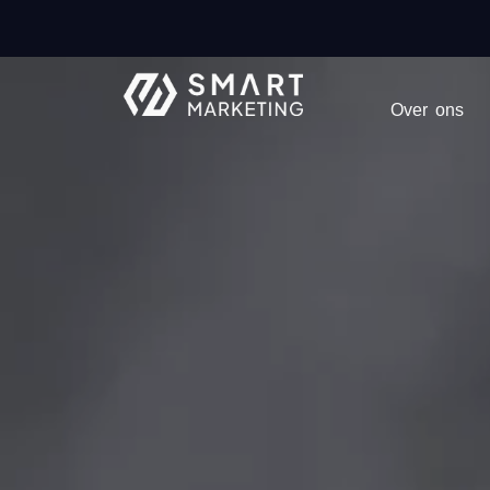
Over ons