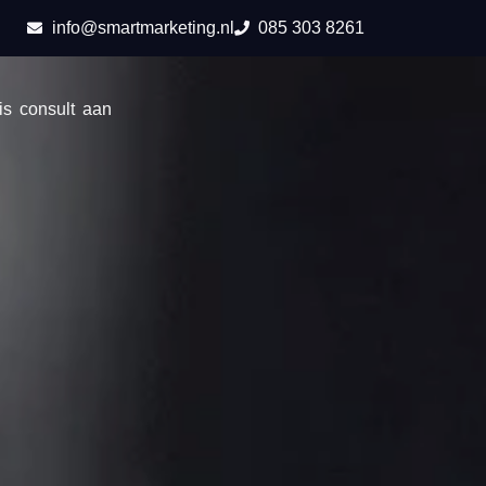
info@smartmarketing.nl
085 303 8261
is consult aan