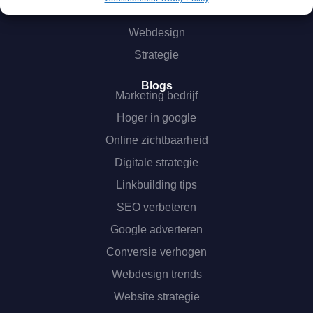
SEA
Webdesign
Strategie
Blogs
Marketing bedrijf
Hoger in google
Online zichtbaarheid
Digitale strategie
Linkbuilding tips
SEO verbeteren
Google adverteren
Conversie verhogen
Webdesign trends
Website strategie