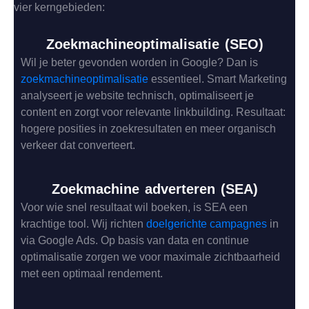
vier kerngebieden:
Zoekmachineoptimalisatie (SEO)
Wil je beter gevonden worden in Google? Dan is
zoekmachineoptimalisatie
essentieel. Smart Marketing
analyseert je website technisch, optimaliseert je
content en zorgt voor relevante linkbuilding. Resultaat:
hogere posities in zoekresultaten en meer organisch
verkeer dat converteert.
Zoekmachine adverteren (SEA)
Voor wie snel resultaat wil boeken, is SEA een
krachtige tool. Wij richten
doelgerichte campagnes
in
via Google Ads. Op basis van data en continue
optimalisatie zorgen we voor maximale zichtbaarheid
met een optimaal rendement.