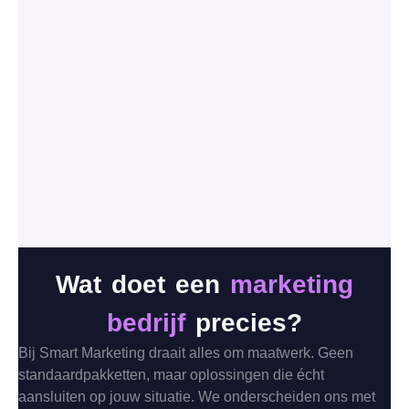
Wat doet een
marketing
bedrijf
precies?
Bij Smart Marketing draait alles om maatwerk. Geen
standaardpakketten, maar oplossingen die écht
aansluiten op jouw situatie. We onderscheiden ons met