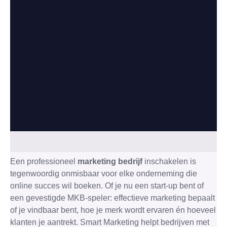
Een professioneel
marketing bedrijf
inschakelen is
tegenwoordig onmisbaar voor elke onderneming die
online succes wil boeken. Of je nu een start-up bent of
een gevestigde MKB-speler: effectieve marketing bepaalt
of je vindbaar bent, hoe je merk wordt ervaren én hoeveel
klanten je aantrekt. Smart Marketing helpt bedrijven met