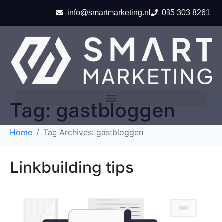
info@smartmarketing.nl
085 303 8261
Tag:
gastbloggen
Home
Tag Archives: gastbloggen
Linkbuilding tips