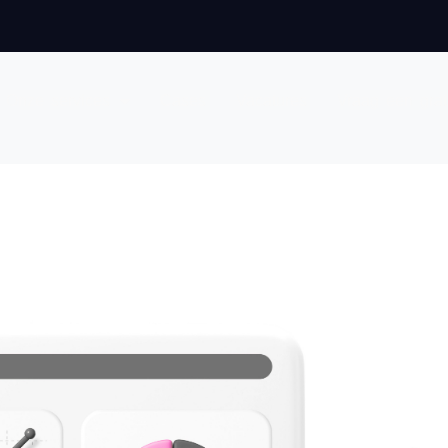
Onze services
Cases
Vacatures
Vraag een grat