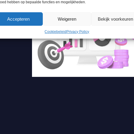
loed hebben op bepaalde functies en mogelijkheden.
Accepteren
Weigeren
Bekijk voorkeuren
Cookiebeleid
Privacy Policy