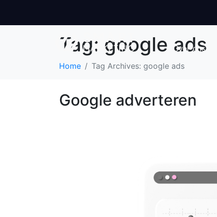
Tag:
google ads
Over ons
Home
Tag Archives: google ads
Google adverteren