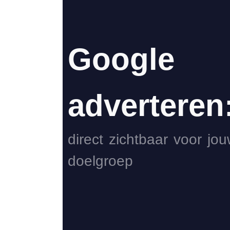
Google
adverteren
direct zichtbaar voor jo
doelgroep