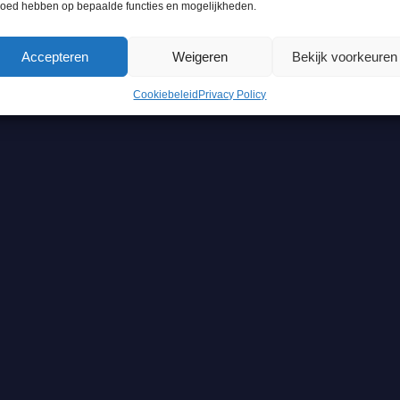
loed hebben op bepaalde functies en mogelijkheden.
Accepteren
Weigeren
Bekijk voorkeuren
Cookiebeleid
Privacy Policy