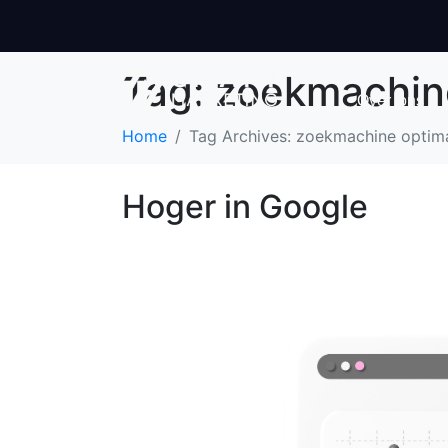
Tag:
zoekmachine
Over ons
Home
Tag Archives: zoekmachine optima
Hoger in Google