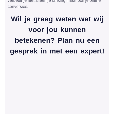
verbeter je niet alleen je ranking, maar ook je online
conversies.
Wil je graag weten wat wij
voor jou kunnen
betekenen? Plan nu een
gesprek in met een expert!