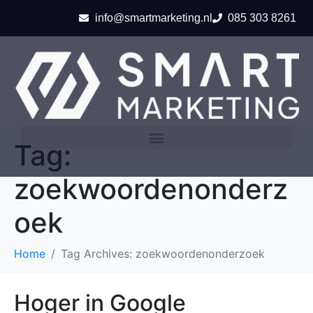
info@smartmarketing.nl
085 303 8261
Tag:
zoekwoordenonderz
oek
Home
Tag Archives: zoekwoordenonderzoek
Hoger in Google