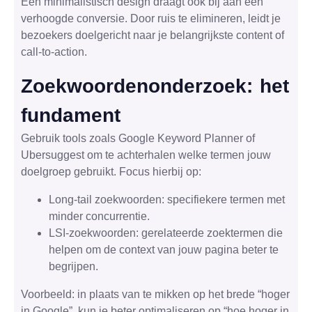
Een minimalistisch design draagt ook bij aan een
verhoogde conversie. Door ruis te elimineren, leidt je
bezoekers doelgericht naar je belangrijkste content of
call-to-action.
Zoekwoordenonderzoek: het
fundament
Gebruik tools zoals Google Keyword Planner of
Ubersuggest om te achterhalen welke termen jouw
doelgroep gebruikt. Focus hierbij op:
Long-tail zoekwoorden: specifiekere termen met
minder concurrentie.
LSI-zoekwoorden: gerelateerde zoektermen die
helpen om de context van jouw pagina beter te
begrijpen.
Voorbeeld: in plaats van te mikken op het brede “hoger
in Google”, kun je beter optimaliseren op “hoe hoger in